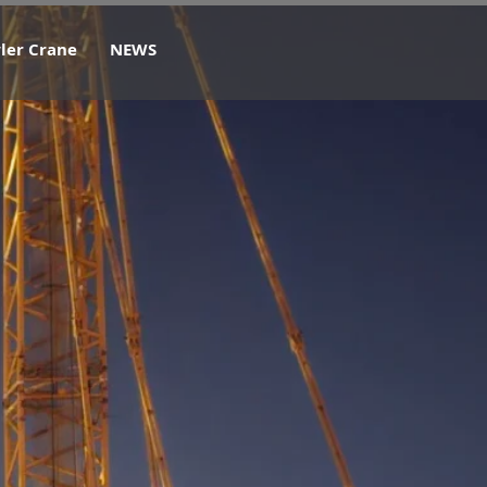
ler Crane
NEWS