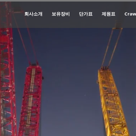
회사소개
보유장비
단가표
제원표
Craw