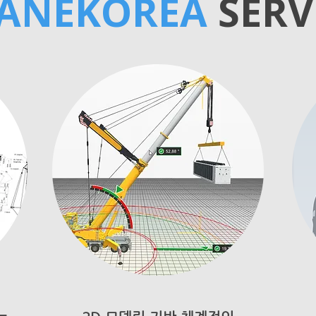
ANEKOREA
SERV