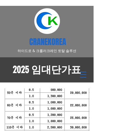
CRANEKOREA
​하이드로 & 크롤러크레인 토탈 솔루션
2025 임대단가표